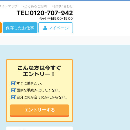
サイトマップ
よくあるご質問
お問い合わせ
TEL:0120-707-942
受付:平日9:00-19:00
保存したお仕事
マイページ
すぐに働きたい。
面倒な手続きはしたくない。
自分に何が合うのかわからない。
エントリーする