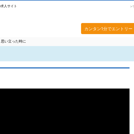
の求人サイト
カンタン1分でエントリー
思い立った時に