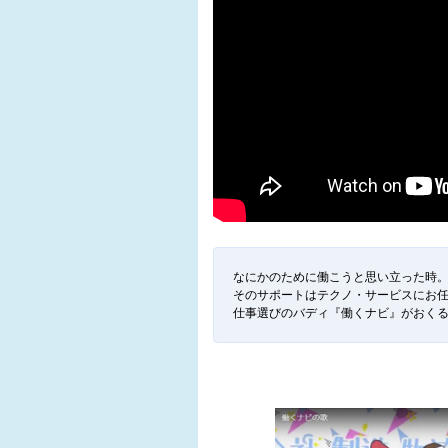
なにかのために働こうと思い立った時
そのサポートはテクノ・サービスにお
仕事選びのバディ『働くナビ』がおく