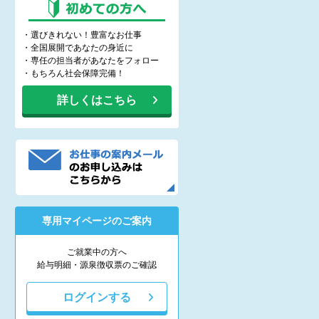
・選びきれない！豊富なお仕事
・全国展開であなたの身近に
・専任の担当者があなたをフォロー
・もちろん社会保障完備！
詳しくはこちら
専用マイページのご案内
ご就業中の方へ
給与明細・源泉徴収票のご確認
ログインする