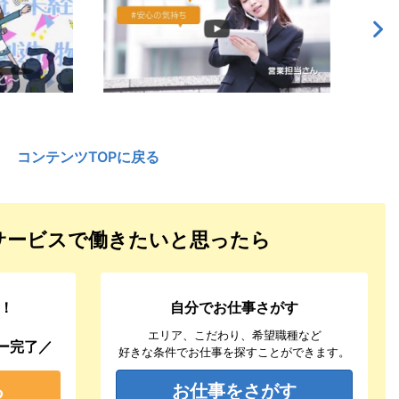
コンテンツTOPに戻る
サービスで働きたいと思ったら
！
自分でお仕事さがす
エリア、こだわり、希望職種など
ー完了／
好きな条件でお仕事を探すことができます。
る
お仕事をさがす