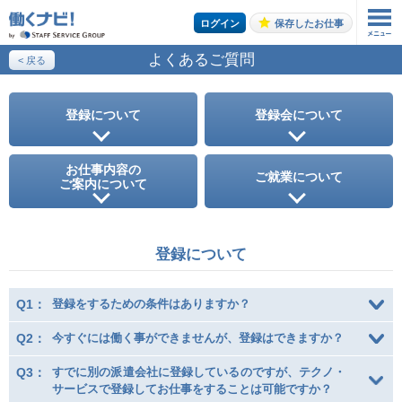
ログイン
保存したお仕事
よくあるご質問
< 戻る
お仕事の案内をご希望の方はこちら
エントリーする
登録について
登録会について
お仕事内容の
トップページ
ご就業について
ご案内について
登録について
Q1：
登録をするための条件はありますか？
Q2：
今すぐには働く事ができませんが、登録はできますか？
Q3：
すでに別の派遣会社に登録しているのですが、テクノ・
サービスで登録してお仕事をすることは可能ですか？