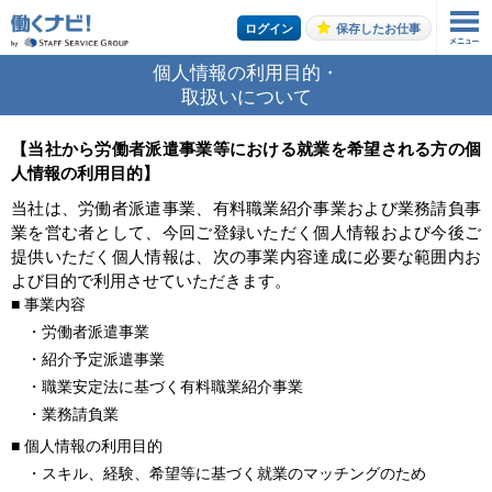
ログイン
保存したお仕事
個人情報の利用目的・
お仕事の案内をご希望の方はこちら
取扱いについて
エントリーする
【当社から労働者派遣事業等における就業を希望される方の個
人情報の利用目的】
当社は、労働者派遣事業、有料職業紹介事業および業務請負事
トップページ
業を営む者として、今回ご登録いただく個人情報および今後ご
提供いただく個人情報は、次の事業内容達成に必要な範囲内お
よび目的で利用させていただきます。
■
事業内容
・労働者派遣事業
・紹介予定派遣事業
・職業安定法に基づく有料職業紹介事業
・業務請負業
■
個人情報の利用目的
・スキル、経験、希望等に基づく就業のマッチングのため