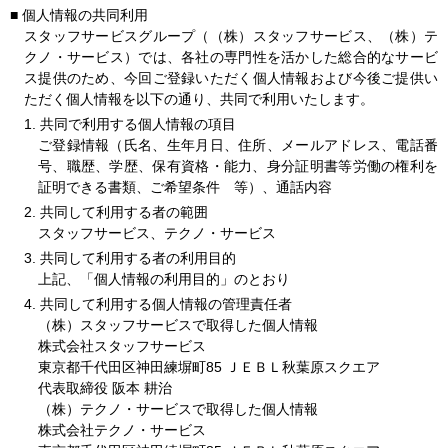
■
個人情報の共同利用
スタッフサービスグループ（（株）スタッフサービス、（株）テ
クノ・サービス）では、各社の専門性を活かした総合的なサービ
ス提供のため、今回ご登録いただく個人情報および今後ご提供い
ただく個人情報を以下の通り、共同で利用いたします。
1. 共同で利用する個人情報の項目
ご登録情報（氏名、生年月日、住所、メールアドレス、電話番
号、職歴、学歴、保有資格・能力、身分証明書等労働の権利を
証明できる書類、ご希望条件 等）、通話内容
2. 共同して利用する者の範囲
スタッフサービス、テクノ・サービス
3. 共同して利用する者の利用目的
上記、「個人情報の利用目的」のとおり
4. 共同して利用する個人情報の管理責任者
（株）スタッフサービスで取得した個人情報
株式会社スタッフサービス
東京都千代田区神田練塀町85 ＪＥＢＬ秋葉原スクエア
代表取締役 阪本 耕治
（株）テクノ・サービスで取得した個人情報
株式会社テクノ・サービス