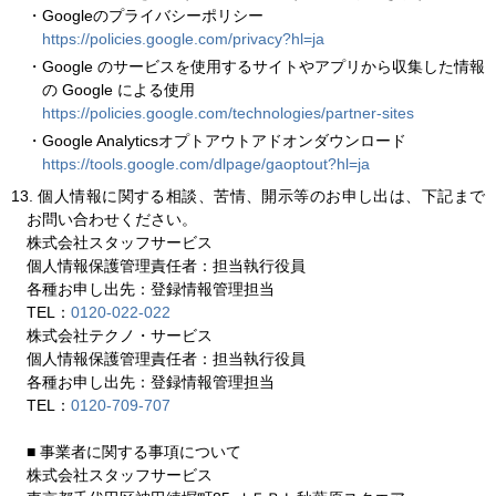
・Googleのプライバシーポリシー
https://policies.google.com/privacy?hl=ja
・Google のサービスを使用するサイトやアプリから収集した情報
の Google による使用
https://policies.google.com/technologies/partner-sites
・Google Analyticsオプトアウトアドオンダウンロード
https://tools.google.com/dlpage/gaoptout?hl=ja
13.
個人情報に関する相談、苦情、開示等のお申し出は、下記まで
お問い合わせください。
株式会社スタッフサービス
個人情報保護管理責任者：担当執行役員
各種お申し出先：登録情報管理担当
TEL：
0120‐022‐022
株式会社テクノ・サービス
個人情報保護管理責任者：担当執行役員
各種お申し出先：登録情報管理担当
TEL：
0120‐709‐707
■
事業者に関する事項について
株式会社スタッフサービス