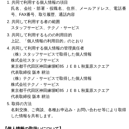
1. 共同で利用する個人情報の項目
氏名、会社・部署・役職名、住所、メールアドレス、電話番
号、FAX番号、取引履歴、通話内容
2. 共同して利用する者の範囲
スタッフサービス、テクノ・サービス
3. 共同して利用するものの利用目的
上記、「個人情報の利用目的」のとおり
4. 共同して利用する個人情報の管理責任者
（株）スタッフサービスで取得した個人情報
株式会社スタッフサービス
東京都千代田区神田練塀町85 ＪＥＢＬ秋葉原スクエア
代表取締役 阪本 耕治
（株）テクノ・サービスで取得した個人情報
株式会社テクノ・サービス
東京都千代田区神田練塀町85 ＪＥＢＬ秋葉原スクエア
代表取締役 阪本 耕治
5. 取得の方法
名刺交換、ご商談、各種お申込み・お問い合わせ等により取得
した情報を共有します。
【個人情報の取扱いについて】