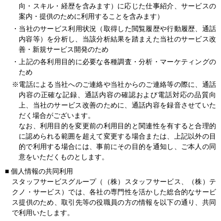
向・スキル・経歴を含みます）に応じた仕事紹介、サービスの
案内・提供のために利用することを含みます）
・当社のサービス利用状況（取得した閲覧履歴や行動履歴、通話
内容等）を分析し、当該分析結果を踏まえた当社のサービス改
善・新規サービス開発のため
・上記の各利用目的に必要な各種調査・分析・マーケティングの
ため
※電話による当社へのご連絡や当社からのご連絡等の際に、通話
内容の正確な記録、通話内容の確認および電話対応の品質向
上、当社のサービス改善のために、通話内容を録音させていた
だく場合がございます。
なお、利用目的を変更前の利用目的と関連性を有すると合理的
に認められる範囲を超えて変更する場合または、上記以外の目
的で利用する場合には、事前にその目的を通知し、ご本人の同
意をいただくものとします。
■
個人情報の共同利用
スタッフサービスグループ（（株）スタッフサービス、（株）テ
クノ・サービス）では、各社の専門性を活かした総合的なサービ
ス提供のため、取引先等の役職員の方の情報を以下の通り、共同
で利用いたします。