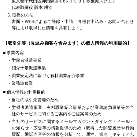
東京都千代田区神田練塀町85 ＪＥＢＬ秋葉原スクエア
代表取締役 阪本 耕治
5. 取得の方法
書面・WEBによるご登録・申請、各種お申込み・お問い合わせ
等により取得した情報を共有します。
【取引先等（見込み顧客を含みます）の個人情報の利用目的】
■
事業内容
・労働者派遣事業
・紹介予定派遣事業
・職業安定法に基づく有料職業紹介事業
・業務請負業
■
個人情報の利用目的
・当社の取引先管理のため
・労働者派遣事業、有料職業紹介事業および業務請負事業等の当
社のサービスに関するご案内やご提案等のため
・当社のサービスに関するメールマガジン・ダイレクトメール・
お知らせ・広告等の情報提供のため（取得した閲覧履歴や行動
履歴、通話内容等の情報を分析して、属性、傾向（キャリア志