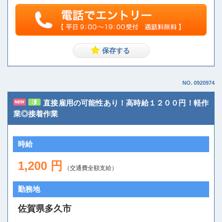
NO. 0920974
直接雇用の可能性あり！高時給１２００円！軽作
業◎接着作業
時給
1,200 円
（交通費全額支給）
勤務地
佐賀県多久市