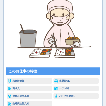
このお仕事の特徴
未経験歓迎
車通勤OK
高収入
シフト制
複数名の大募集
バイク通勤OK
交通費全額支給