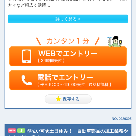
方々など幅広く活躍…
詳しく見る >
NO. 0920305
即払い可★土日休み！ 自動車部品の加工業務や