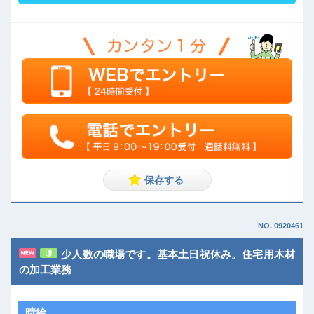
NO. 0920461
少人数の職場です。基本土日祝休み。住宅用木材
の加工業務
時給