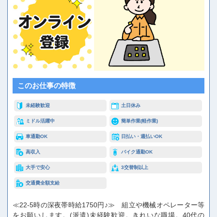
このお仕事の特徴
未経験歓迎
土日休み
ミドル活躍中
簡単作業(軽作業)
車通勤OK
日払い・週払いOK
高収入
バイク通勤OK
大手で安心
3交替制以上
交通費全額支給
≪22-5時の深夜帯時給1750円♪≫ 組立や機械オペレーター等
をお願いします。(派遣)未経験歓迎。きれいな職場。40代の