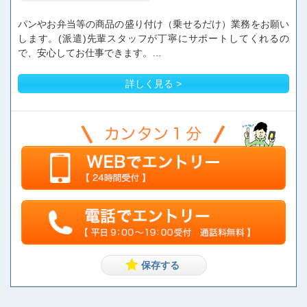
パンやお弁当等の商品の盛り付け（乗せるだけ）業務をお願い
します。(派遣)先輩スタッフが丁寧にサポートしてくれるの
で、安心してお仕事できます。…
詳しく見る >