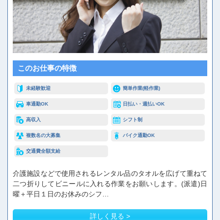
このお仕事の特徴
未経験歓迎
簡単作業(軽作業)
車通勤OK
日払い・週払いOK
高収入
シフト制
複数名の大募集
バイク通勤OK
交通費全額支給
介護施設などで使用されるレンタル品のタオルを広げて重ねて
二つ折りしてビニールに入れる作業をお願いします。(派遣)日
曜＋平日１日のお休みのシフ…
詳しく見る >