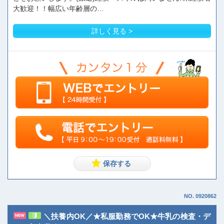
大歓迎！！幅広い年齢層の…
詳しく見る >
NO. 0920862
＼扶養内OK／★私服勤務でOK★牛乳の検査・デ