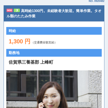
NO. 0920482
高時給1300円。未経験者大歓迎。簡単作業。タオ
ル類のたたみ作業
時給
1,300 円
（交通費全額支給）
勤務地
佐賀県三養基郡 上峰町