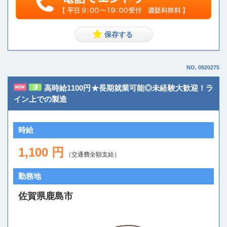
NO. 0920275
高時給1100円★長期就業可能◎未経験大歓迎！ラ
イン上での製造
時給
1,100 円
（交通費全額支給）
勤務地
佐賀県鹿島市