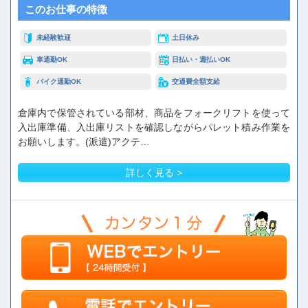
このお仕事の特徴
未経験歓迎
土日休み
車通勤OK
日払い・週払いOK
バイク通勤OK
交通費全額支給
倉庫内で保管されている部材、商品をフォークリフトを使って
入出庫準備、入出庫リストを確認しながらパレット積み作業を
お願いします。(派遣)アクテ…
詳しく見る >