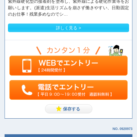
紫外線硬化型の接着剤を塗布し、紫外線による硬化作業等をお
願いします。(派遣)生活リズムを崩さず働きやすい、日勤固定
のお仕事！残業多めなのでシ…
詳しく見る >
NO. 0920973