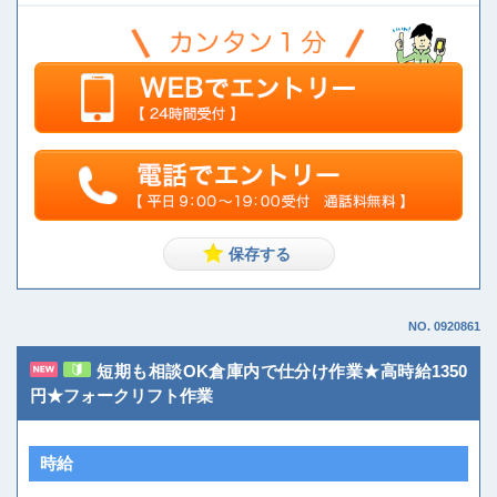
NO. 0920861
短期も相談OK倉庫内で仕分け作業★高時給1350
円★フォークリフト作業
時給