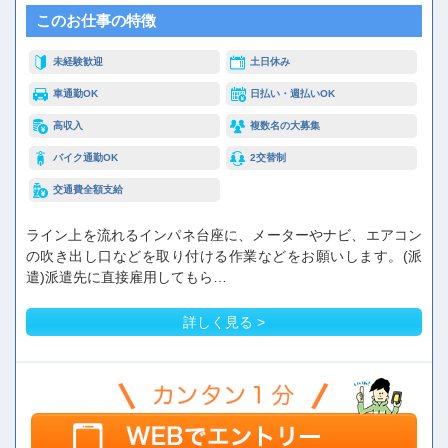
このお仕事の特徴
未経験歓迎
土日休み
車通勤OK
日払い・週払いOK
高収入
複数名の大募集
バイク通勤OK
2交替制
交通費全額支給
ライン上を流れるインパネ台座に、メーターやナビ、エアコン
の吹き出し口などを取り付ける作業などをお願いします。(派
遣)派遣先に直接雇用してもら…
詳しく見る >