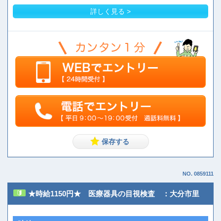
詳しく見る >
NO. 0859111
★時給1150円★ 医療器具の目視検査 ：大分市里