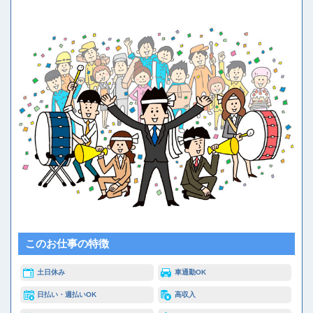
このお仕事の特徴
土日休み
車通勤OK
日払い・週払いOK
高収入