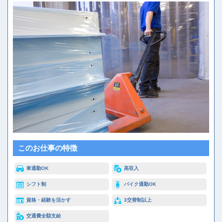
このお仕事の特徴
車通勤OK
高収入
シフト制
バイク通勤OK
資格・経験を活かす
3交替制以上
交通費全額支給