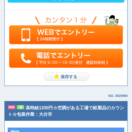
NO. 0920984
高時給1200円☆空調がある工場で紙製品のカウン
ト☆包装作業：大分市