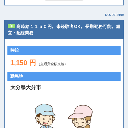
NO. 0919199
高時給１１５０円。未経験者OK。長期勤務可能。組
立・配線業務
時給
1,150 円
（交通費全額支給）
勤務地
大分県大分市