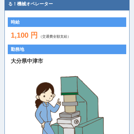
る！機械オペレーター
時給
1,100 円
（交通費全額支給）
勤務地
大分県中津市