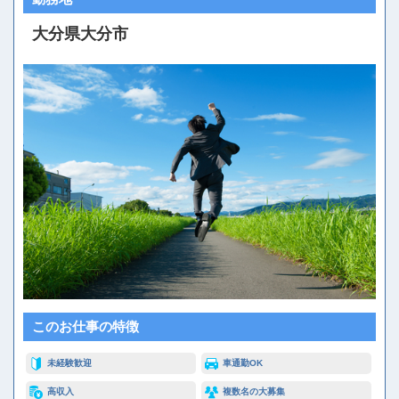
大分県大分市
このお仕事の特徴
未経験歓迎
車通勤OK
高収入
複数名の大募集