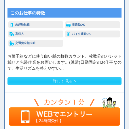
このお仕事の特徴
未経験歓迎
車通勤OK
高収入
バイク通勤OK
交通費全額支給
お菓子箱などに使う白い紙の枚数カウント、枚数分のパレット
載せと包装作業をお願いします。(派遣)日勤固定のお仕事なの
で、生活リズムを整えやすい…
詳しく見る >