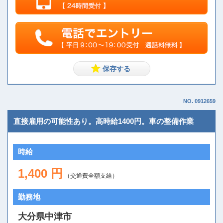
NO. 0912659
直接雇用の可能性あり。高時給1400円。車の整備作業
時給
1,400 円
（交通費全額支給）
勤務地
大分県中津市