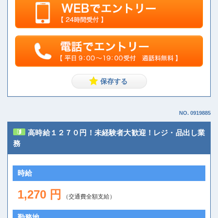
NO. 0919885
高時給１２７０円！未経験者大歓迎！レジ・品出し業
務
時給
1,270 円
（交通費全額支給）
勤務地