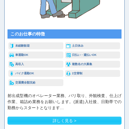
このお仕事の特徴
未経験歓迎
土日休み
車通勤OK
日払い・週払いOK
高収入
複数名の大募集
バイク通勤OK
2交替制
交通費全額支給
射出成型機のオペレーター業務、バリ取り、外観検査、仕上げ
作業、箱詰め業務をお願いします。(派遣)入社後、日勤帯での
勤務からスタートとなります…
詳しく見る >