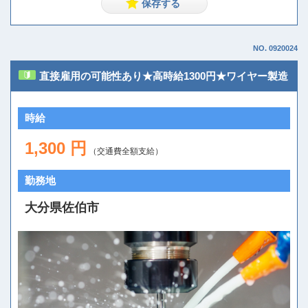
NO. 0920024
直接雇用の可能性あり★高時給1300円★ワイヤー製造
時給
1,300 円
（交通費全額支給）
勤務地
大分県佐伯市