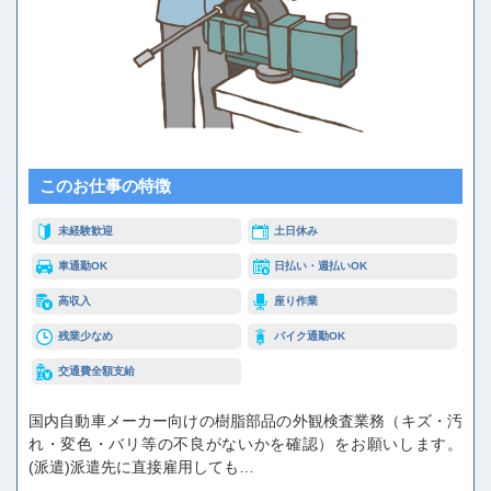
このお仕事の特徴
未経験歓迎
土日休み
車通勤OK
日払い・週払いOK
高収入
座り作業
残業少なめ
バイク通勤OK
交通費全額支給
国内自動車メーカー向けの樹脂部品の外観検査業務（キズ・汚
れ・変色・バリ等の不良がないかを確認）をお願いします。
(派遣)派遣先に直接雇用しても…