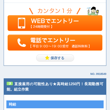
NO. 0918549
直接雇用の可能性あり★高時給1250円！長期勤務可
能。組立作業
時給