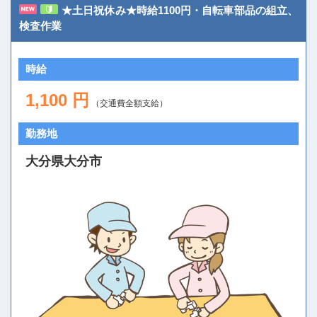
★土日祝休み★時給1100円・自転車部品の組立、
検査作業
時給
1,100 円
（交通費全額支給）
人材派遣のしくみ・メリット
勤務地
テクノ・サービスってどんな会社？
大分県大分市
お仕事の種類
登録会場への行き方
サイトマップ
仕事情報配信メール登録
よくあるご質問