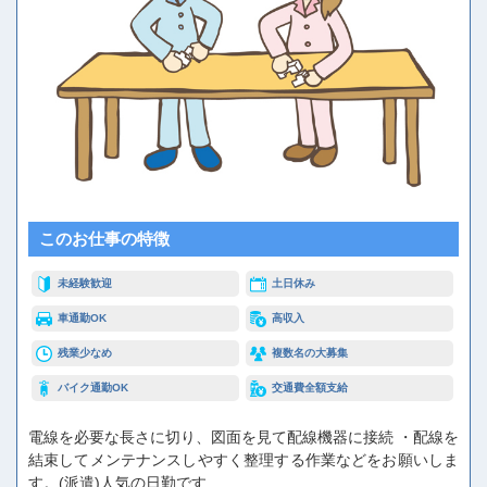
このお仕事の特徴
未経験歓迎
土日休み
車通勤OK
高収入
残業少なめ
複数名の大募集
バイク通勤OK
交通費全額支給
電線を必要な長さに切り、図面を見て配線機器に接続 ・配線を
結束してメンテナンスしやすく整理する作業などをお願いしま
す。(派遣)人気の日勤です…