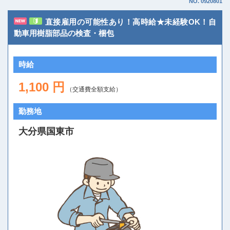
NO. 0920801
直接雇用の可能性あり！高時給★未経験OK！自
動車用樹脂部品の検査・梱包
時給
1,100 円
（交通費全額支給）
勤務地
大分県国東市