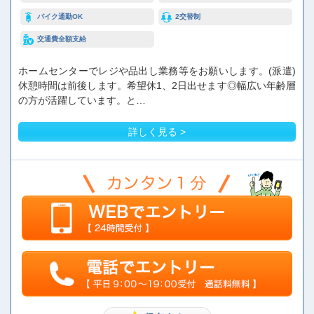
バイク通勤OK
2交替制
交通費全額支給
ホームセンターでレジや品出し業務等をお願いします。(派遣)
休憩時間は前後します。希望休1、2日出せます◎幅広い年齢層
の方が活躍しています。と…
詳しく見る >