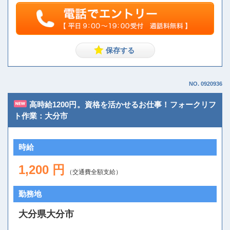
NO. 0920936
高時給1200円。資格を活かせるお仕事！フォークリフ
ト作業：大分市
時給
1,200 円
（交通費全額支給）
勤務地
大分県大分市