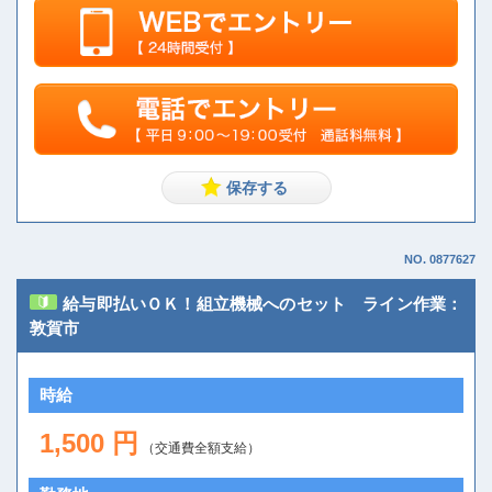
NO. 0877627
給与即払いＯＫ！組立機械へのセット ライン作業：
敦賀市
時給
1,500 円
（交通費全額支給）