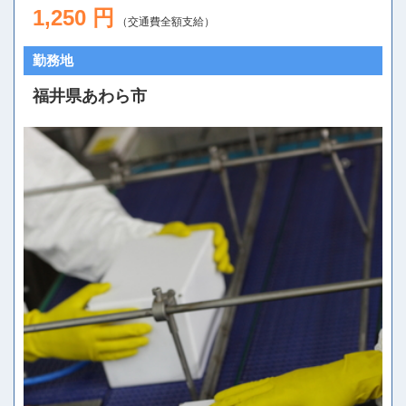
1,250 円
（交通費全額支給）
勤務地
福井県あわら市