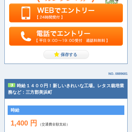
NO. 0889681
時給１４００円！新しいきれいな工場。レタス栽培業
務など：三方郡美浜町
時給
1,400 円
（交通費全額支給）