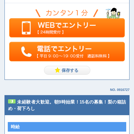
NO. 0916727
未経験者大歓迎。朝9時始業！15名の募集！梨の箱詰
め・荷下ろし
時給