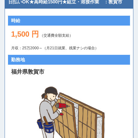
日払いOK★高時給1500円★組立・溶接作業 ：敦賀市
時給
1,500 円
（交通費全額支給）
月収：25万2000～（月21日就業、残業ナシの場合）
勤務地
福井県敦賀市