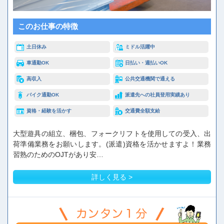
このお仕事の特徴
土日休み
ミドル活躍中
車通勤OK
日払い・週払いOK
高収入
公共交通機関で通える
バイク通勤OK
派遣先への社員登用実績あり
資格・経験を活かす
交通費全額支給
大型遊具の組立、梱包、フォークリフトを使用しての受入、出
荷準備業務をお願いします。(派遣)資格を活かせますよ！業務
習熟のためのOJTがあり安…
詳しく見る >