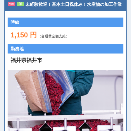
未経験歓迎！基本土日祝休み！水産物の加工作業
時給
1,150 円
（交通費全額支給）
人材派遣のしくみ・メリット
勤務地
テクノ・サービスってどんな会社？
福井県福井市
お仕事の種類
登録会場への行き方
サイトマップ
仕事情報配信メール登録
よくあるご質問