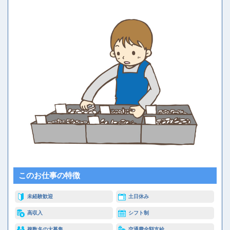
このお仕事の特徴
未経験歓迎
土日休み
高収入
シフト制
複数名の大募集
交通費全額支給