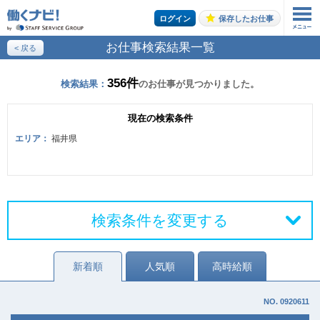
ログイン
保存したお仕事
お仕事検索結果一覧
< 戻る
お仕事の案内をご希望の方はこちら
356件
検索結果：
のお仕事が見つかりました。
エントリーする
現在の検索条件
エリア：
福井県
トップページ
検索条件を変更する
新着順
人気順
高時給順
NO. 0920611