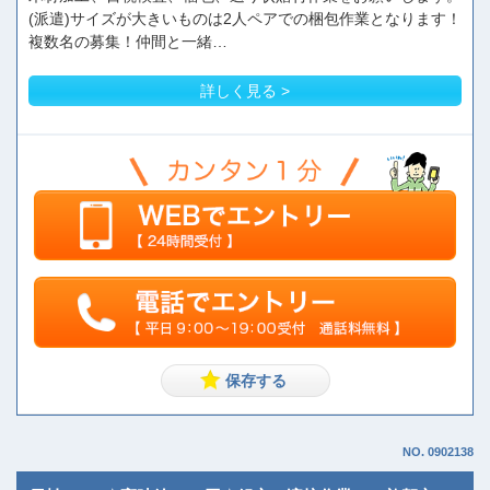
(派遣)サイズが大きいものは2人ペアでの梱包作業となります！
複数名の募集！仲間と一緒…
詳しく見る >
NO. 0902138