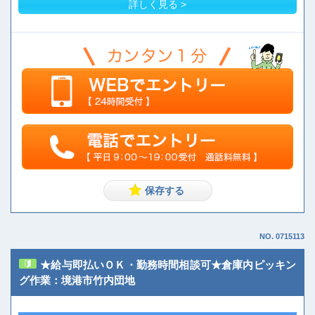
詳しく見る >
NO. 0715113
★給与即払いＯＫ・勤務時間相談可★倉庫内ピッキン
グ作業：境港市竹内団地