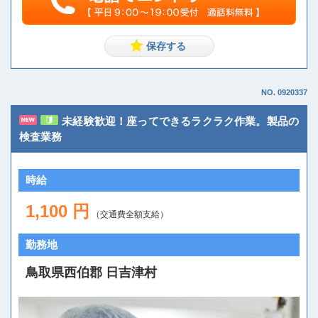
NO. 0920337
未経験歓迎！座ってできるラクラク作業。製品の
検査業務
時給
1,100 円
（交通費全額支給）
勤務地
鳥取県西伯郡 日吉津村