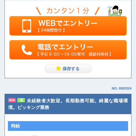
NO. 0920324
未経験者大歓迎。長期勤務可能。綺麗な職場環
境。ピッキング業務
時給