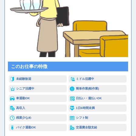
このお仕事の特徴
未経験歓迎
ミドル活躍中
シニア活躍中
簡単作業(軽作業)
車通勤OK
日払い・週払いOK
高収入
1日6時間未満
残業少なめ
シフト制
バイク通勤OK
交通費全額支給