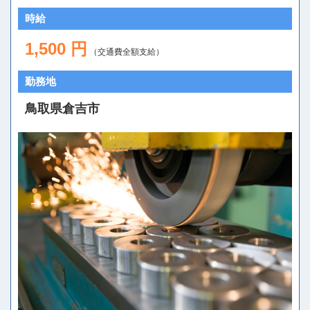
時給
1,500 円
（交通費全額支給）
勤務地
鳥取県倉吉市