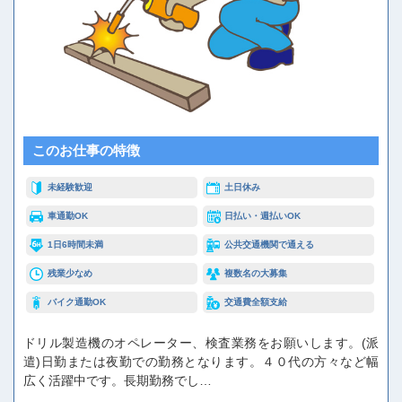
このお仕事の特徴
未経験歓迎
土日休み
車通勤OK
日払い・週払いOK
1日6時間未満
公共交通機関で通える
残業少なめ
複数名の大募集
バイク通勤OK
交通費全額支給
ドリル製造機のオペレーター、検査業務をお願いします。(派
遣)日勤または夜勤での勤務となります。４０代の方々など幅
広く活躍中です。長期勤務でし…