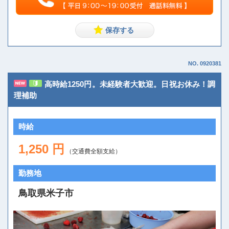
NO. 0920381
高時給1250円。未経験者大歓迎。日祝お休み！調
理補助
時給
1,250 円
（交通費全額支給）
勤務地
鳥取県米子市