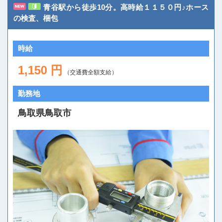
青谷駅から徒歩10分。高時給１１５０円♪ホース
の検査、梱包
時給
1,150 円
（交通費全額支給）
人材派遣のしくみ・メリット
勤務地
テクノ・サービスってどんな会社？
鳥取県鳥取市
お仕事の種類
登録会場への行き方
サイトマップ
仕事情報配信メール登録
よくあるご質問