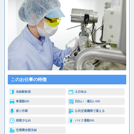
このお仕事の特徴
未経験歓迎
土日休み
車通勤OK
日払い・週払いOK
座り作業
公共交通機関で通える
残業少なめ
バイク通勤OK
交通費全額支給