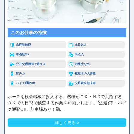
お問い合わせ
閉じる
このお仕事の特徴
未経験歓迎
土日休み
車通勤OK
高収入
公共交通機関で通える
残業少なめ
駅チカ
複数名の大募集
バイク通勤OK
交通費全額支給
ホースを検査機械に投入する、機械がＯＫ・ＮＧで判断する、
ＯＫでも目視で検査する作業をお願いします。(派遣)車・バイ
ク通勤OK、駐車場あり！勤…
詳しく見る >