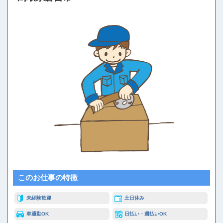
このお仕事の特徴
未経験歓迎
土日休み
車通勤OK
日払い・週払いOK