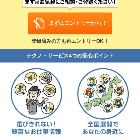
まずはエントリーから！
登録済みの方も再エントリーOK！
人材派遣のしくみ・メリット
テクノ・サービス4つの安心ポイント
テクノ・サービスってどんな会社？
お仕事の種類
登録会場への行き方
サイトマップ
仕事情報配信メール登録
よくあるご質問