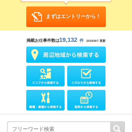
まずはエントリーから！
19,132
掲載お仕事件数は
件
2026/8/7 更新