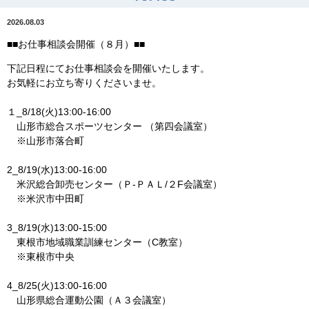
2026.08.03
■■お仕事相談会開催（８月）■■
下記日程にてお仕事相談会を開催いたします。
お気軽にお立ち寄りくださいませ。
１_8/18(火)13:00-16:00
山形市総合スポーツセンター （第四会議室）
※山形市落合町
2_8/19(水)13:00-16:00
米沢総合卸売センター（Ｐ-ＰＡＬ/２F会議室）
※米沢市中田町
3_8/19(水)13:00-15:00
東根市地域職業訓練センター（C教室）
※東根市中央
4_8/25(火)13:00-16:00
山形県総合運動公園（Ａ３会議室）