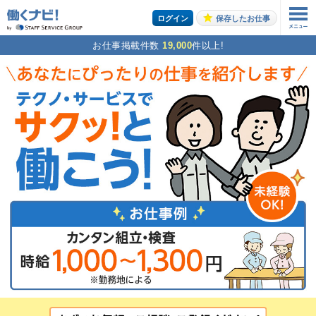
ログイン
保存したお仕事
お仕事掲載件数
19,000
件以上!
お仕事の案内をご希望の方はこちら
エントリーする
トップページ