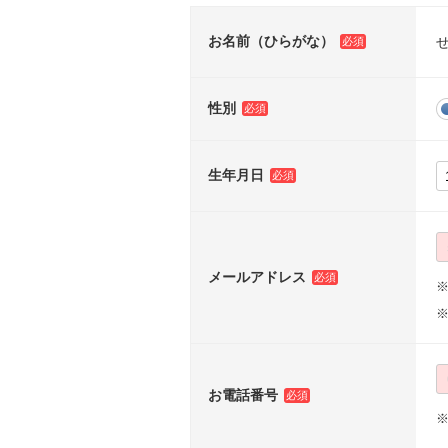
お名前（ひらがな）
性別
生年月日
メールアドレス
※
お電話番号