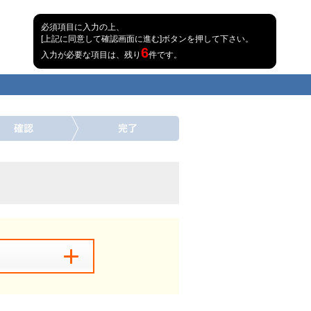
必須項目に入力の上、
[上記に同意して確認画面に進む]ボタンを押して下さい。
6
入力が必要な項目は、残り
件です。