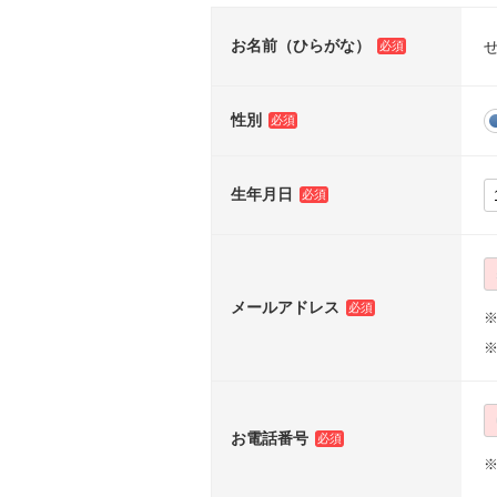
お名前（ひらがな）
性別
生年月日
メールアドレス
※
お電話番号