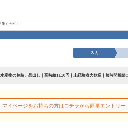
「働くナビ！」
8
水産物の包装、品出し｜高時給1110円｜未経験者大歓迎｜短時間相談O
マイページをお持ちの方はコチラから簡単エントリー