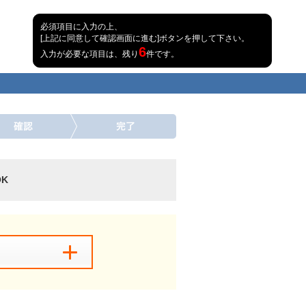
必須項目に入力の上、
[上記に同意して確認画面に進む]ボタンを押して下さい。
6
入力が必要な項目は、残り
件です。
K