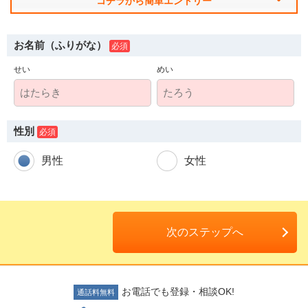
コチラから簡単エントリー
お名前（ふりがな）
せい
めい
人材派遣のしくみ・メリット
性別
テクノ・サービスってどんな会社？
男性
女性
お仕事の種類
登録会場への行き方
次のステップへ
サイトマップ
仕事情報配信メール登録
お電話でも登録・相談OK!
通話料無料
よくあるご質問