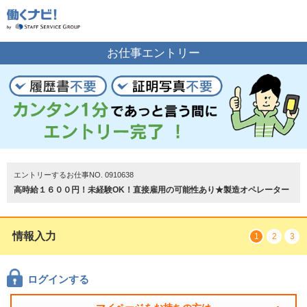
お仕事の案内をご希望の方はこちら
お仕事エントリー
エントリーする
トップページ
エントリーするお仕事NO. 0910638
高時給１６００円！未経験OK！直接雇用の可能性あり★製造オペレーター
情報入力
1
2
3
ログインする