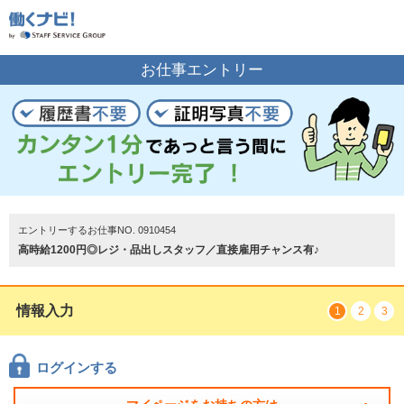
お仕事の案内をご希望の方はこちら
お仕事エントリー
エントリーする
トップページ
エントリーするお仕事NO. 0910454
高時給1200円◎レジ・品出しスタッフ／直接雇用チャンス有♪
情報入力
1
2
3
ログインする