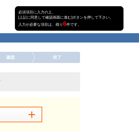
必須項目に入力の上、
[上記に同意して確認画面に進む]ボタンを押して下さい。
6
入力が必要な項目は、残り
件です。
市