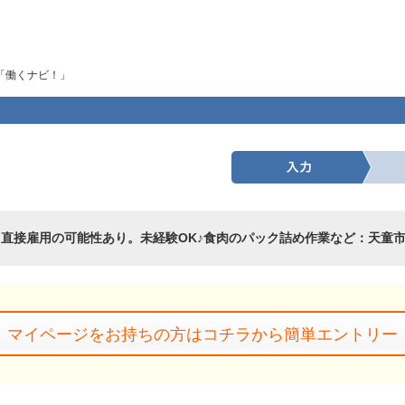
「働くナビ！」
1
直接雇用の可能性あり。未経験OK♪食肉のパック詰め作業など：天童
マイページをお持ちの方はコチラから簡単エントリー