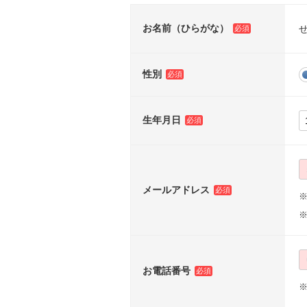
お名前（ひらがな）
性別
生年月日
メールアドレス
※
お電話番号