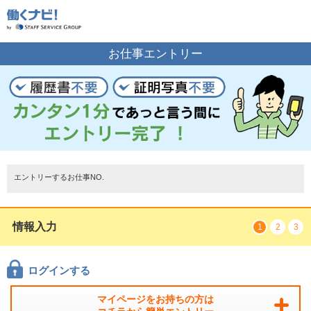
お仕事の案内をご希望の方はこちら
お仕事エントリー
エントリーする
トップページ
エントリーするお仕事NO.
情報入力
1
2
3
ログインする
マイページをお持ちの方は