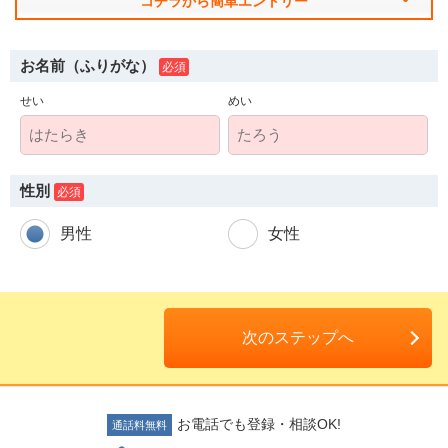
コチラから簡単エントリー
お名前（ふりがな）
せい
めい
人材派遣のしくみ・メリット
性別
テクノ・サービスってどんな会社？
男性
女性
お仕事の種類
登録会場への行き方
次のステップへ
サイトマップ
仕事情報配信メール登録
お電話でも登録・相談OK!
通話料無料
よくあるご質問