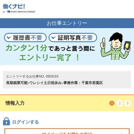
お仕事の案内をご希望の方はこちら
お仕事エントリー
エントリーする
トップページ
エントリーするお仕事NO. 0903153
長期就業可能♪ウレシイ土日祝休み♪事務作業：千葉市若葉区
情報入力
1
2
3
ログインする