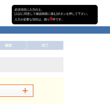
必須項目に入力の上、
[上記に同意して確認画面に進む]ボタンを押して下さい。
6
入力が必要な項目は、残り
件です。