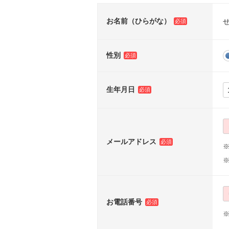
お名前（ひらがな）
性別
生年月日
メールアドレス
※
お電話番号