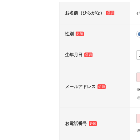
お名前（ひらがな）
性別
生年月日
メールアドレス
※
お電話番号