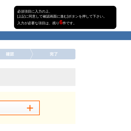
必須項目に入力の上、
[上記に同意して確認画面に進む]ボタンを押して下さい。
6
入力が必要な項目は、残り
件です。