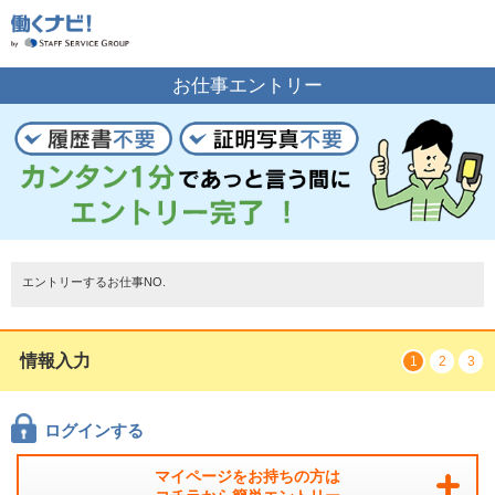
お仕事の案内をご希望の方はこちら
お仕事エントリー
エントリーする
トップページ
エントリーするお仕事NO.
情報入力
1
2
3
ログインする
マイページをお持ちの方は