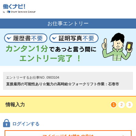
お仕事の案内をご希望の方はこちら
お仕事エントリー
エントリーする
トップページ
エントリーするお仕事NO. 0903104
直接雇用の可能性あり☆魅力の高時給☆フォークリフト作業：石巻市
情報入力
1
2
3
ログインする