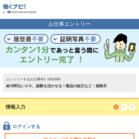
お仕事の案内をご希望の方はこちら
お仕事エントリー
エントリーする
トップページ
エントリーするお仕事NO. 0903095
給与即払いＯＫ。経験を活かせる！製品の組立など：福島市
情報入力
1
2
3
ログインする