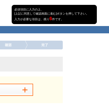
必須項目に入力の上、
[上記に同意して確認画面に進む]ボタンを押して下さい。
6
入力が必要な項目は、残り
件です。