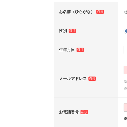
お名前（ひらがな）
性別
生年月日
メールアドレス
※
お電話番号