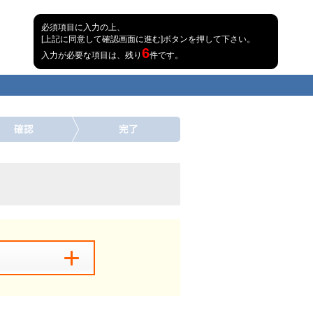
必須項目に入力の上、
[上記に同意して確認画面に進む]ボタンを押して下さい。
6
入力が必要な項目は、残り
件です。