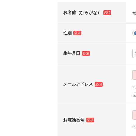
お名前（ひらがな）
性別
生年月日
メールアドレス
※
お電話番号