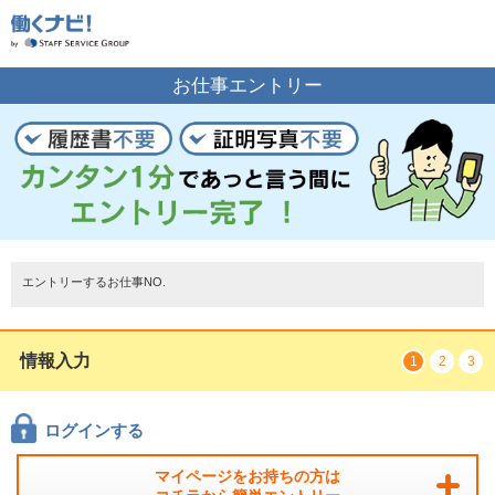
お仕事の案内をご希望の方はこちら
お仕事エントリー
エントリーする
トップページ
エントリーするお仕事NO.
情報入力
1
2
3
ログインする
マイページをお持ちの方は