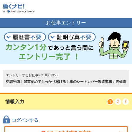
お仕事の案内をご希望の方はこちら
お仕事エントリー
エントリーする
トップページ
エントリーするお仕事NO. 0902355
空調完備！残業多めでしっかり稼げる！車のシートカバー製造業務：雲仙市
情報入力
1
2
3
ログインする