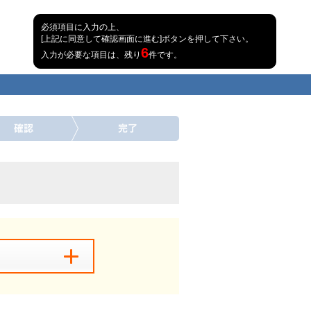
必須項目に入力の上、
[上記に同意して確認画面に進む]ボタンを押して下さい。
6
入力が必要な項目は、残り
件です。