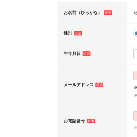
お名前（ひらがな）
性別
生年月日
メールアドレス
※
お電話番号