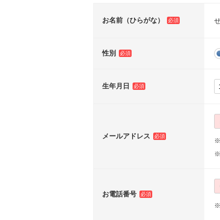
お名前（ひらがな）
性別
生年月日
メールアドレス
※
お電話番号