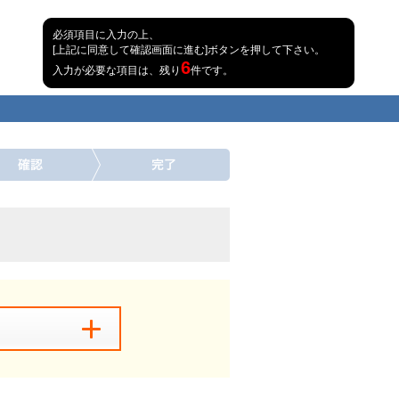
必須項目に入力の上、
[上記に同意して確認画面に進む]ボタンを押して下さい。
6
入力が必要な項目は、残り
件です。