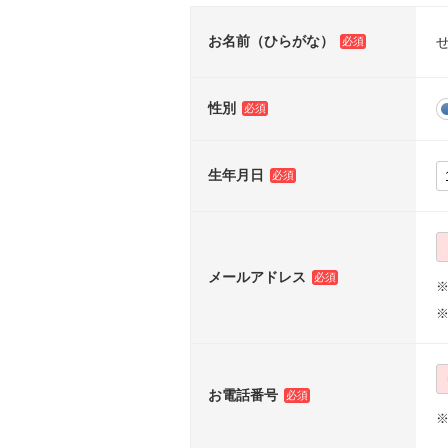
お名前（ひらがな）
性別
生年月日
メールアドレス
※
お電話番号