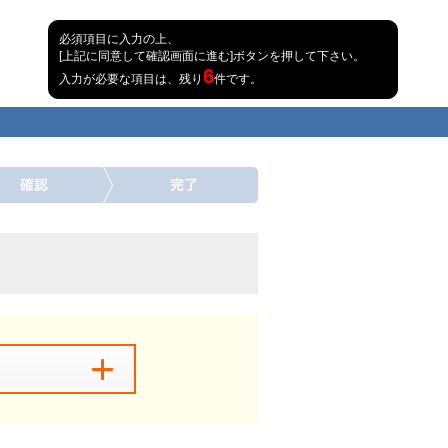
必須項目に入力の上、
[上記に同意して確認画面に進む]ボタンを押して下さい。
6
入力が必要な項目は、残り
件です。