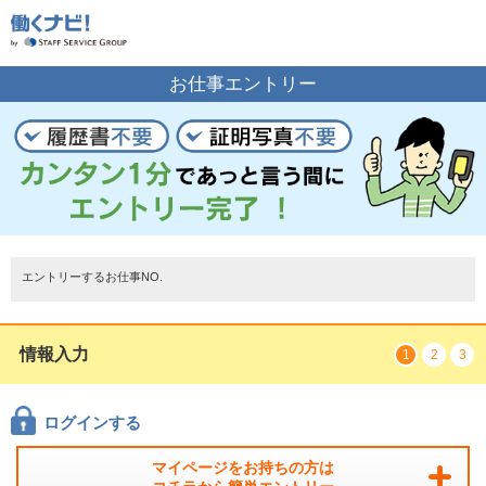
お仕事の案内をご希望の方はこちら
お仕事エントリー
エントリーする
トップページ
エントリーするお仕事NO.
情報入力
1
2
3
ログインする
マイページをお持ちの方は