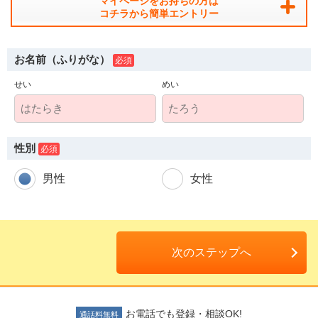
マイページをお持ちの方は
コチラから簡単エントリー
お名前（ふりがな）
せい
めい
人材派遣のしくみ・メリット
テクノ・サービスってどんな会社？
性別
お仕事の種類
男性
女性
登録会場への行き方
サイトマップ
次のステップへ
仕事情報配信メール登録
よくあるご質問
お電話でも登録・相談OK!
通話料無料