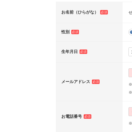
お名前（ひらがな）
性別
生年月日
メールアドレス
※
お電話番号