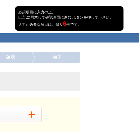
必須項目に入力の上、
[上記に同意して確認画面に進む]ボタンを押して下さい。
6
入力が必要な項目は、残り
件です。