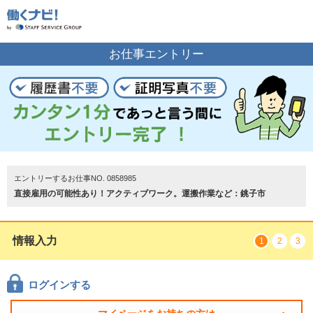
お仕事の案内をご希望の方はこちら
お仕事エントリー
エントリーする
トップページ
エントリーするお仕事NO. 0858985
直接雇用の可能性あり！アクティブワーク。運搬作業など：銚子市
情報入力
1
2
3
ログインする