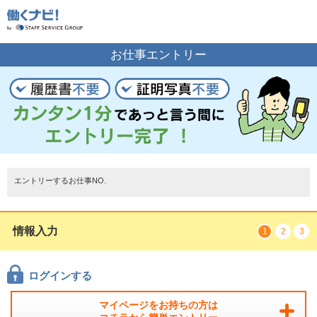
お仕事の案内をご希望の方はこちら
お仕事エントリー
エントリーする
トップページ
エントリーするお仕事NO.
情報入力
1
2
3
ログインする
マイページをお持ちの方は