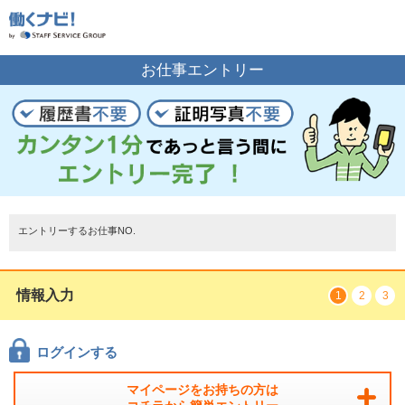
お仕事の案内をご希望の方はこちら
お仕事エントリー
エントリーする
トップページ
エントリーするお仕事NO.
情報入力
1
2
3
ログインする
マイページをお持ちの方は