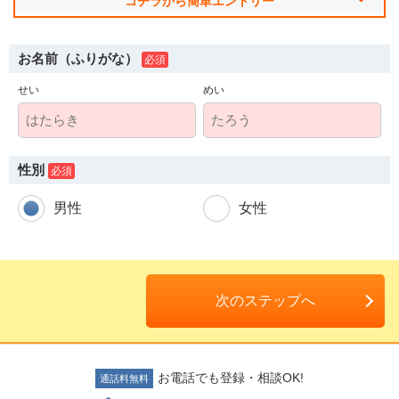
コチラから簡単エントリー
お名前（ふりがな）
せい
めい
人材派遣のしくみ・メリット
性別
テクノ・サービスってどんな会社？
男性
女性
お仕事の種類
登録会場への行き方
次のステップへ
サイトマップ
仕事情報配信メール登録
お電話でも登録・相談OK!
通話料無料
よくあるご質問