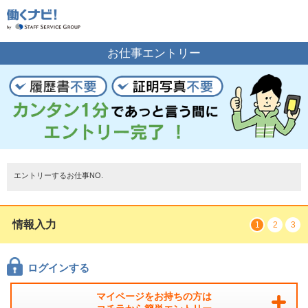
お仕事の案内をご希望の方はこちら
お仕事エントリー
エントリーする
トップページ
エントリーするお仕事NO.
情報入力
1
2
3
ログインする
マイページをお持ちの方は