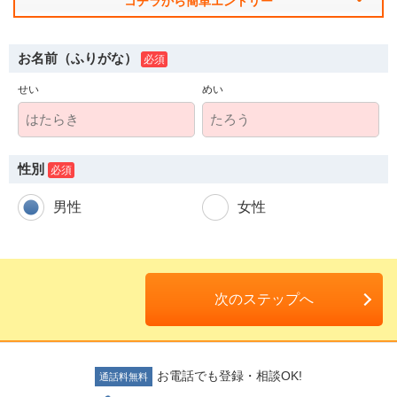
コチラから簡単エントリー
お名前（ふりがな）
せい
めい
人材派遣のしくみ・メリット
性別
テクノ・サービスってどんな会社？
男性
女性
お仕事の種類
登録会場への行き方
次のステップへ
サイトマップ
仕事情報配信メール登録
お電話でも登録・相談OK!
通話料無料
よくあるご質問