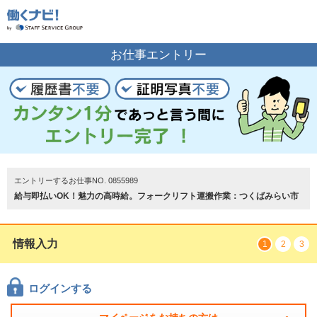
お仕事の案内をご希望の方はこちら
お仕事エントリー
エントリーする
トップページ
エントリーするお仕事NO. 0855989
給与即払いOK！魅力の高時給。フォークリフト運搬作業：つくばみらい市
情報入力
1
2
3
ログインする