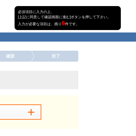
必須項目に入力の上、
[上記に同意して確認画面に進む]ボタンを押して下さい。
6
入力が必要な項目は、残り
件です。