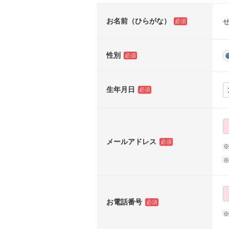
お名前（ひらがな）
性別
生年月日
メールアドレス
※
お電話番号