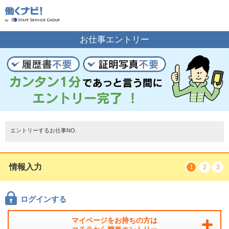
お仕事の案内をご希望の方はこちら
お仕事エントリー
エントリーする
トップページ
エントリーするお仕事NO.
情報入力
1
2
3
ログインする
マイページをお持ちの方は