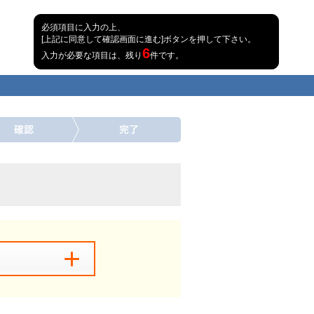
必須項目に入力の上、
[上記に同意して確認画面に進む]ボタンを押して下さい。
6
入力が必要な項目は、残り
件です。