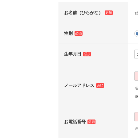
お名前（ひらがな）
性別
生年月日
メールアドレス
※
お電話番号