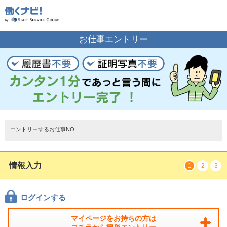
お仕事の案内をご希望の方はこちら
お仕事エントリー
エントリーする
トップページ
エントリーするお仕事NO.
情報入力
1
2
3
ログインする
マイページをお持ちの方は