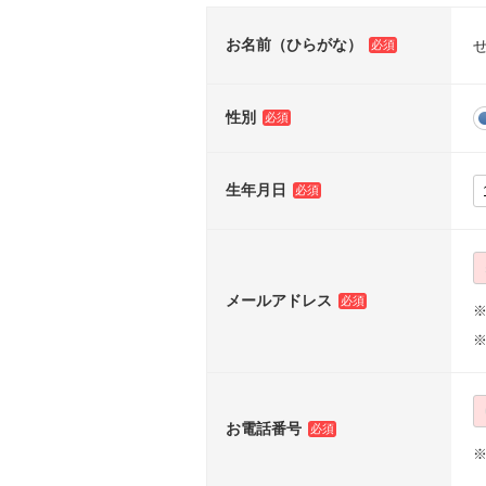
お名前（ひらがな）
性別
生年月日
メールアドレス
※
お電話番号