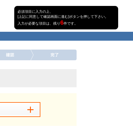
必須項目に入力の上、
[上記に同意して確認画面に進む]ボタンを押して下さい。
6
入力が必要な項目は、残り
件です。