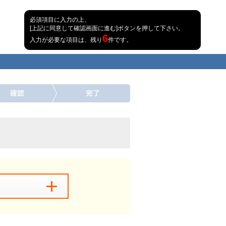
必須項目に入力の上、
[上記に同意して確認画面に進む]ボタンを押して下さい。
6
入力が必要な項目は、残り
件です。