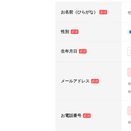
お名前（ひらがな）
性別
生年月日
メールアドレス
※
お電話番号