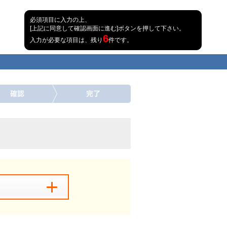
必須項目に入力の上、
[上記に同意して確認画面に進む]ボタンを押して下さい。
6
入力が必要な項目は、残り
件です。