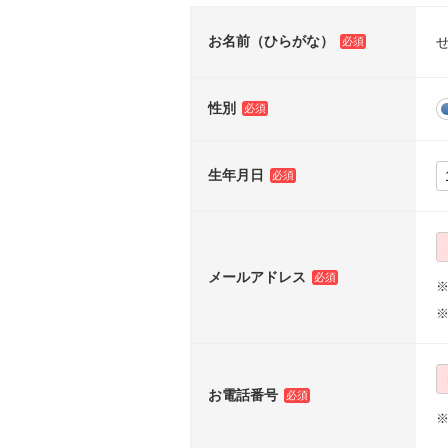
お名前（ひらがな）
性別
生年月日
メールアドレス
※
お電話番号