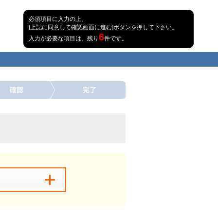
必須項目に入力の上、
[上記に同意して確認画面に進む]ボタンを押して下さい。
6
入力が必要な項目は、残り
件です。