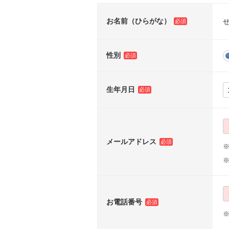
お名前（ひらがな）
性別
生年月日
メールアドレス
※
お電話番号