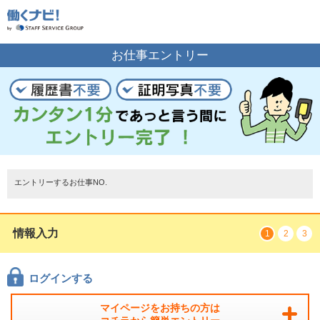
お仕事の案内をご希望の方はこちら
お仕事エントリー
エントリーする
トップページ
エントリーするお仕事NO.
情報入力
1
2
3
ログインする
マイページをお持ちの方は