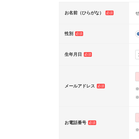
お名前（ひらがな）
性別
生年月日
メールアドレス
※
お電話番号