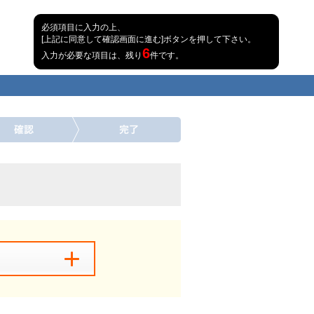
必須項目に入力の上、
[上記に同意して確認画面に進む]ボタンを押して下さい。
6
入力が必要な項目は、残り
件です。