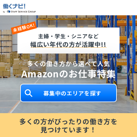
未経験OK!
主婦・学生・シニアなど
幅広い年代の方が活躍中!!
多くの働き方から選べて人気
Amazonのお仕事特集
募集中のエリアを探す
多くの方がぴったりの働き方を
見つけています！