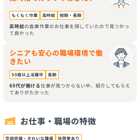
もくもく作業
高時給
短期・長期
高時給
の倉庫作業のお仕事を探していたので見つかっ
て良かった
シニアも安心の職場環境で働
きたい
50歳以上活躍中
長期
60代が働ける
仕事が見つからない中、紹介してもらえ
てありがたかった
お仕事・職場の特徴
空調完備・きれいな職場
休憩室あり