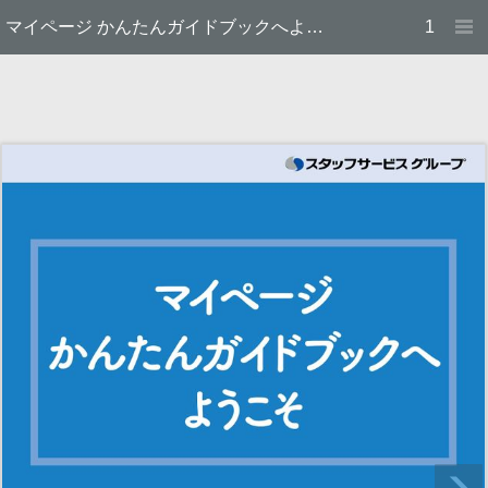
マイページ かんたんガイドブックへようこそ テクノ・サービス
1